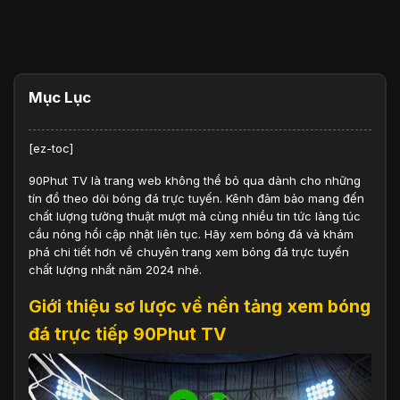
Mục Lục
[ez-toc]
90Phut
TV là trang web không thể bỏ qua dành cho những
tín đồ theo dõi bóng đá trực tuyến. Kênh đảm bảo mang đến
chất lượng tường thuật mượt mà cùng nhiều tin tức làng túc
cầu nóng hổi cập nhật liên tục. Hãy
xem bóng đá
và khám
phá chi tiết hơn về chuyên trang xem bóng đá trực tuyến
chất lượng nhất năm 2024 nhé.
Giới thiệu sơ lược về nền tảng xem bóng
đá trực tiếp 90Phut TV