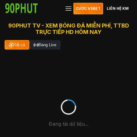
CƯỢC VSBET
LIÊN HỆ KM
90PHUT TV - XEM BÓNG ĐÁ MIỄN PHÍ, TTBD
TRỰC TIẾP HD HÔM NAY
Tất cả
Đang Live
Đang tải dữ liệu...