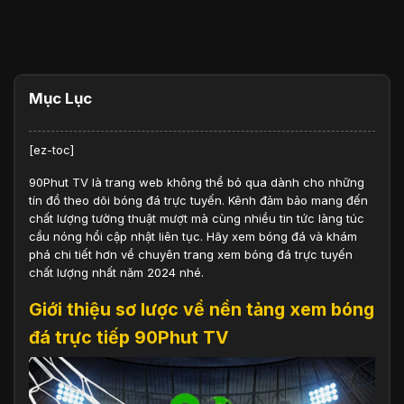
Mục Lục
[ez-toc]
90Phut
TV là trang web không thể bỏ qua dành cho những
tín đồ theo dõi bóng đá trực tuyến. Kênh đảm bảo mang đến
chất lượng tường thuật mượt mà cùng nhiều tin tức làng túc
cầu nóng hổi cập nhật liên tục. Hãy
xem bóng đá
và khám
phá chi tiết hơn về chuyên trang xem bóng đá trực tuyến
chất lượng nhất năm 2024 nhé.
Giới thiệu sơ lược về nền tảng xem bóng
đá trực tiếp 90Phut TV